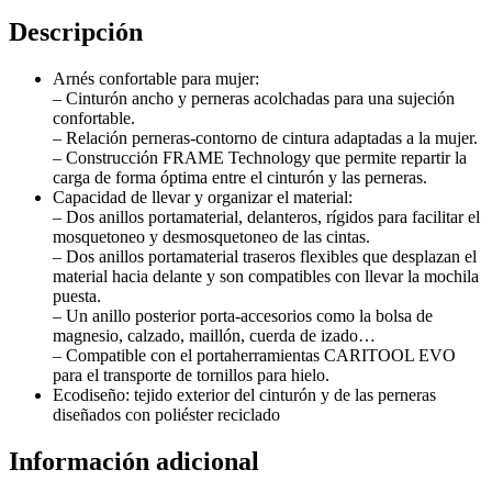
Descripción
Arnés confortable para mujer:
– Cinturón ancho y perneras acolchadas para una sujeción
confortable.
– Relación perneras-contorno de cintura adaptadas a la mujer.
– Construcción FRAME Technology que permite repartir la
carga de forma óptima entre el cinturón y las perneras.
Capacidad de llevar y organizar el material:
– Dos anillos portamaterial, delanteros, rígidos para facilitar el
mosquetoneo y desmosquetoneo de las cintas.
– Dos anillos portamaterial traseros flexibles que desplazan el
material hacia delante y son compatibles con llevar la mochila
puesta.
– Un anillo posterior porta-accesorios como la bolsa de
magnesio, calzado, maillón, cuerda de izado…
– Compatible con el portaherramientas CARITOOL EVO
para el transporte de tornillos para hielo.
Ecodiseño: tejido exterior del cinturón y de las perneras
diseñados con poliéster reciclado
Información adicional