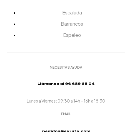
Escalada
Barrancos
Espeleo
NECESITAS AYUDA
Llámanos al 96 689 68 04
Lunes a Viernes: 09:30 a 14h – 16h a 18:30
EMAIL
pedidos@egruta.com