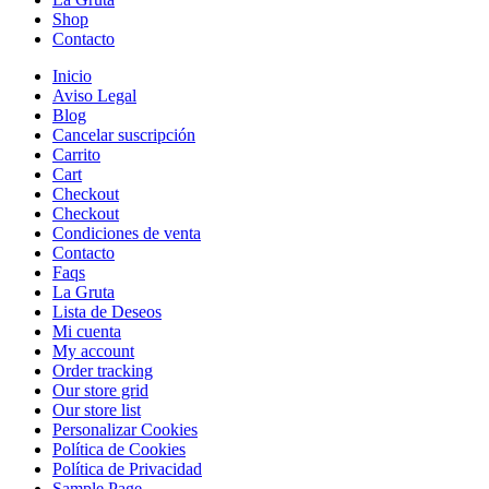
Shop
Contacto
Inicio
Aviso Legal
Blog
Cancelar suscripción
Carrito
Cart
Checkout
Checkout
Condiciones de venta
Contacto
Faqs
La Gruta
Lista de Deseos
Mi cuenta
My account
Order tracking
Our store grid
Our store list
Personalizar Cookies
Política de Cookies
Política de Privacidad
Sample Page