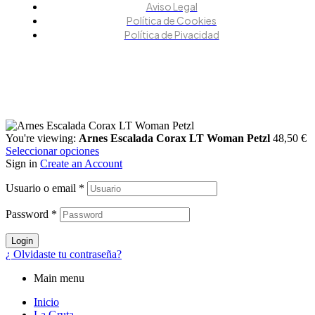
Aviso Legal
Política de Cookies
Política de Pivacidad
You're viewing:
Arnes Escalada Corax LT Woman Petzl
48,50
€
Seleccionar opciones
Sign in
Create an Account
Usuario o email
*
Password
*
Login
¿ Olvidaste tu contraseña?
Main menu
Inicio
La Gruta