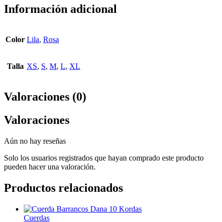
Información adicional
Color
Lila
,
Rosa
Talla
XS
,
S
,
M
,
L
,
XL
Valoraciones (0)
Valoraciones
Aún no hay reseñas
Solo los usuarios registrados que hayan comprado este producto
pueden hacer una valoración.
Productos relacionados
Cuerdas