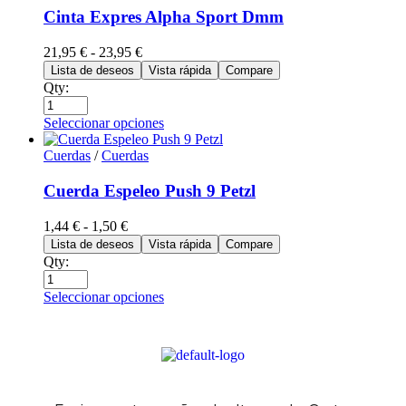
Cinta Expres Alpha Sport Dmm
21,95
€
-
23,95
€
Lista de deseos
Vista rápida
Compare
Qty:
Seleccionar opciones
Cuerdas
/
Cuerdas
Cuerda Espeleo Push 9 Petzl
1,44
€
-
1,50
€
Lista de deseos
Vista rápida
Compare
Qty:
Seleccionar opciones