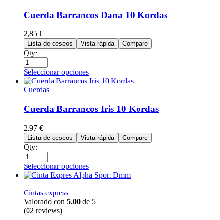
Cuerda Barrancos Dana 10 Kordas
2,85
€
Lista de deseos
Vista rápida
Compare
Qty:
Seleccionar opciones
Cuerdas
Cuerda Barrancos Iris 10 Kordas
2,97
€
Lista de deseos
Vista rápida
Compare
Qty:
Seleccionar opciones
Cintas express
Valorado con
5.00
de 5
(02 reviews)