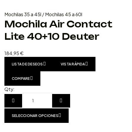
Mochilas 35 a 45l
/
Mochilas 45 a 60l
Mochila Air Contact
Lite 40+10 Deuter
184,95
€
LISTA DE DESEOS
VISTA RÁPIDA
COMPARE
Qty:
SELECCIONAR OPCIONES