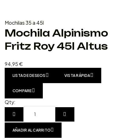
Mochilas 35 a 45l
Mochila Alpinismo
Fritz Roy 45l Altus
94,95
€
LISTA DE DESEOS
VISTA RÁPIDA
COMPARE
Qty:
AÑADIR AL CARRITO