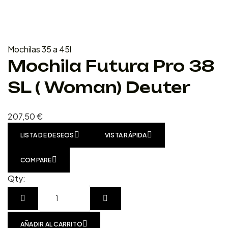
Mochilas 35 a 45l
Mochila Futura Pro 38
SL ( Woman) Deuter
207,50
€
LISTA DE DESEOS
VISTA RÁPIDA
COMPARE
Qty:
AÑADIR AL CARRITO