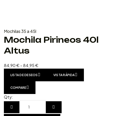
Mochilas 35 a 45l
Mochila Pirineos 40l
Altus
84,90
€
-
84,95
€
LISTA DE DESEOS
VISTA RÁPIDA
COMPARE
Qty: