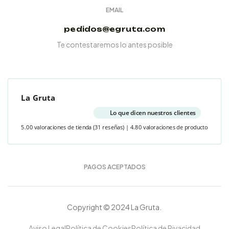
EMAIL
pedidos@egruta.com
Te contestaremos lo antes posible
La Gruta
Lo que dicen nuestros clientes
5.00 valoraciones de tienda
(31 reseñas)
|
4.80 valoraciones de producto
PAGOS ACEPTADOS
Copyright © 2024 La Gruta.
Aviso Legal
Política de Cookies
Política de Pivacidad