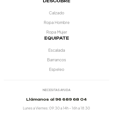
DESCUBRE
Calzado
Ropa Hombre
Ropa Mujer
EQUIPATE
Escalada
Barrancos
Espeleo
NECESITAS AYUDA
Llámanos al 96 689 68 04
Lunes a Viernes: 09:30 a 14h – 16h a 18:30