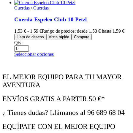
Cuerdas
/
Cuerdas
Cuerda Espeleo Club 10 Petzl
1,53
€
-
1,59
€
Rango de precios: desde 1,53 € hasta 1,59 €
Lista de deseos
Vista rápida
Compare
Qty:
Seleccionar opciones
EL MEJOR EQUIPO PARA TU MAYOR
AVENTURA
ENVÍOS
GRATIS
A PARTIR 50 €*
¿ Tienes dudas?
Llámanos al 96 689 68 04
EQUÍPATE CON EL MEJOR EQUIPO