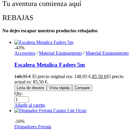
Tu aventura comienza aquí
REBAJAS
No dejes escapar nuestros productos rebajados
-43%
Accesorios
/
Material Equipamiento
/
Material Equipamiento
Escalera Metalica Faders 5m
148,95
€
El precio original era: 148,95 €.
85,50
€
El precio
actual es: 85,50 €.
Lista de deseos
Vista rápida
Compare
Qty:
Añadir al carrito
-16%
Disipadores Ferrata