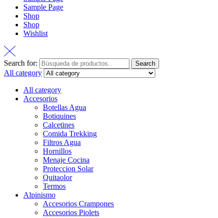
Sample Page
Shop
Shop
Wishlist
Search for:
Search
All category
All category
Accesorios
Botellas Agua
Botiquines
Calcetines
Comida Trekking
Filtros Agua
Hornillos
Menaje Cocina
Proteccion Solar
Quitaolor
Termos
Alpinismo
Accesorios Crampones
Accesorios Piolets