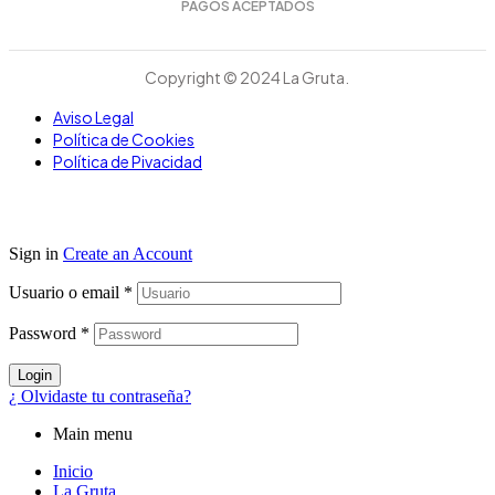
PAGOS ACEPTADOS
Copyright © 2024 La Gruta.
Aviso Legal
Política de Cookies
Política de Pivacidad
Sign in
Create an Account
Usuario o email
*
Password
*
Login
¿ Olvidaste tu contraseña?
Main menu
Inicio
La Gruta