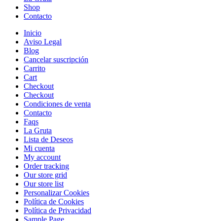
Shop
Contacto
Inicio
Aviso Legal
Blog
Cancelar suscripción
Carrito
Cart
Checkout
Checkout
Condiciones de venta
Contacto
Faqs
La Gruta
Lista de Deseos
Mi cuenta
My account
Order tracking
Our store grid
Our store list
Personalizar Cookies
Política de Cookies
Política de Privacidad
Sample Page