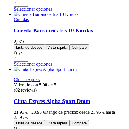
Seleccionar opciones
Cuerdas
Cuerda Barrancos Iris 10 Kordas
2,97
€
Lista de deseos
Vista rápida
Compare
Qty:
Seleccionar opciones
Cintas express
Valorado con
5.00
de 5
(02 reviews)
Cinta Expres Alpha Sport Dmm
21,95
€
-
23,95
€
Rango de precios: desde 21,95 € hasta
23,95 €
Lista de deseos
Vista rápida
Compare
Qty: