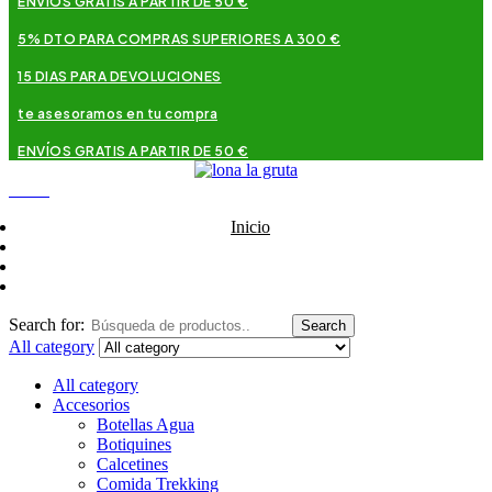
ENVÍOS GRATIS A PARTIR DE 50 €
5% DTO PARA COMPRAS SUPERIORES A 300 €
15 DIAS PARA DEVOLUCIONES
te asesoramos en tu compra
ENVÍOS GRATIS A PARTIR DE 50 €
Menu
Inicio
La Gruta
Shop
Contacto
Search for:
Search
All category
All category
Accesorios
Botellas Agua
Botiquines
Calcetines
Comida Trekking