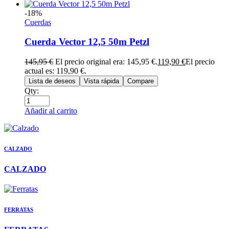
-18%
Cuerdas
Cuerda Vector 12,5 50m Petzl
145,95
€
El precio original era: 145,95 €.
119,90
€
El precio
actual es: 119,90 €.
Lista de deseos
Vista rápida
Compare
Qty:
Añadir al carrito
CALZADO
CALZADO
FERRATAS