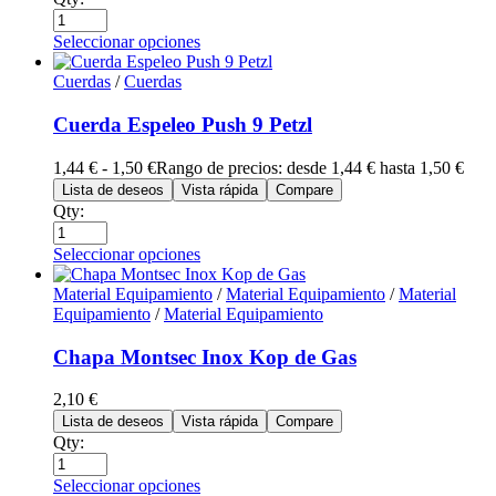
Seleccionar opciones
Cuerdas
/
Cuerdas
Cuerda Espeleo Push 9 Petzl
1,44
€
-
1,50
€
Rango de precios: desde 1,44 € hasta 1,50 €
Lista de deseos
Vista rápida
Compare
Qty:
Seleccionar opciones
Material Equipamiento
/
Material Equipamiento
/
Material
Equipamiento
/
Material Equipamiento
Chapa Montsec Inox Kop de Gas
2,10
€
Lista de deseos
Vista rápida
Compare
Qty:
Seleccionar opciones