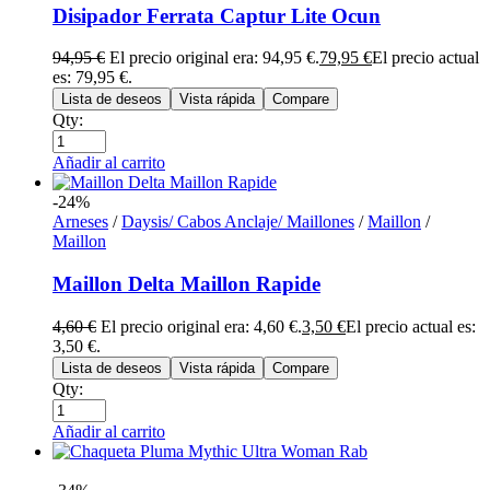
Disipador Ferrata Captur Lite Ocun
94,95
€
El precio original era: 94,95 €.
79,95
€
El precio actual
es: 79,95 €.
Lista de deseos
Vista rápida
Compare
Qty:
Añadir al carrito
-24%
Arneses
/
Daysis/ Cabos Anclaje/ Maillones
/
Maillon
/
Maillon
Maillon Delta Maillon Rapide
4,60
€
El precio original era: 4,60 €.
3,50
€
El precio actual es:
3,50 €.
Lista de deseos
Vista rápida
Compare
Qty:
Añadir al carrito