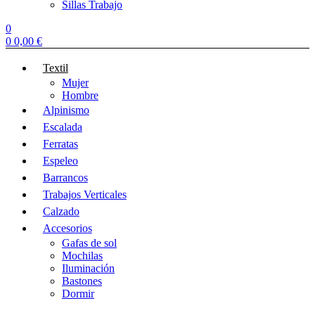
Sillas Trabajo
0
0
0,00
€
Textil
Mujer
Hombre
Alpinismo
Escalada
Ferratas
Espeleo
Barrancos
Trabajos Verticales
Calzado
Accesorios
Gafas de sol
Mochilas
Iluminación
Bastones
Dormir