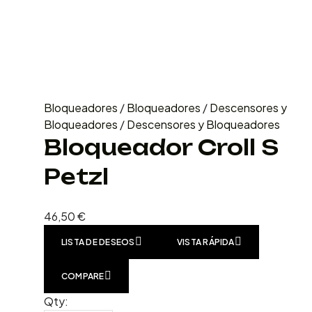
Bloqueadores
/
Bloqueadores
/
Descensores y
Bloqueadores
/
Descensores y Bloqueadores
Bloqueador Croll S
Petzl
46,50
€
LISTA DE DESEOS
VISTA RÁPIDA
COMPARE
Qty: