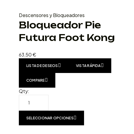
Descensores y Bloqueadores
Bloqueador Pie
Futura Foot Kong
63,50
€
LISTA DE DESEOS
VISTA RÁPIDA
COMPARE
Qty:
SELECCIONAR OPCIONES