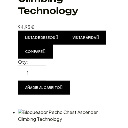
Technology
94,95
€
LISTA DE DESEOS
VISTA RÁPIDA
COMPARE
Qty:
AÑADIR AL CARRITO