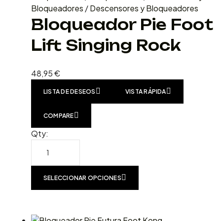
Bloqueadores
/
Descensores y Bloqueadores
Bloqueador Pie Foot
Lift Singing Rock
48,95
€
LISTA DE DESEOS
VISTA RÁPIDA
COMPARE
Qty:
SELECCIONAR OPCIONES