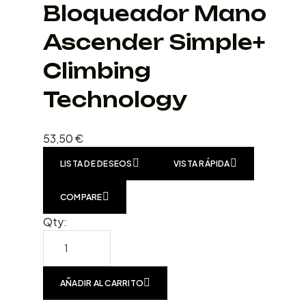
Bloqueador Mano
Ascender Simple+
Climbing
Technology
53,50
€
LISTA DE DESEOS
VISTA RÁPIDA
COMPARE
Qty:
AÑADIR AL CARRITO