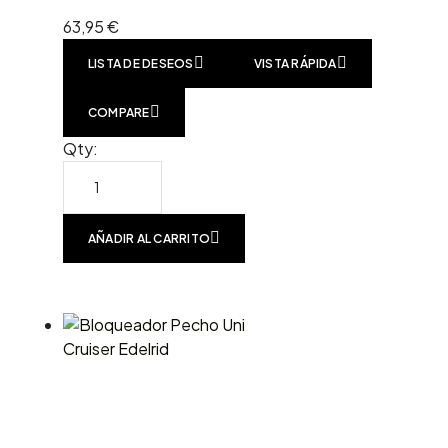
63,95
€
LISTA DE DESEOS
VISTA RÁPIDA
COMPARE
Qty:
AÑADIR AL CARRITO