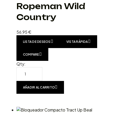
Ropeman Wild
Country
56,95
€
LISTA DE DESEOS
VISTA RÁPIDA
COMPARE
Qty:
AÑADIR AL CARRITO