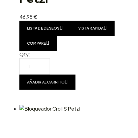
46,95
€
LISTA DE DESEOS
VISTA RÁPIDA
COMPARE
Qty:
AÑADIR AL CARRITO