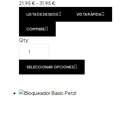
21,95
€
-
31,95
€
LISTA DE DESEOS
VISTA RÁPIDA
COMPARE
Qty:
SELECCIONAR OPCIONES