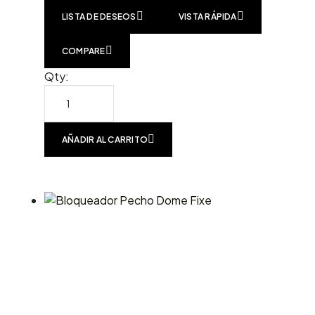
LISTA DE DESEOS
VISTA RÁPIDA
COMPARE
Qty:
AÑADIR AL CARRITO