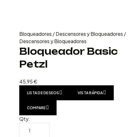
Bloqueadores
/
Descensores y Bloqueadores
/
Descensores y Bloqueadores
Bloqueador Basic
Petzl
45,95
€
LISTA DE DESEOS
VISTA RÁPIDA
COMPARE
Qty: