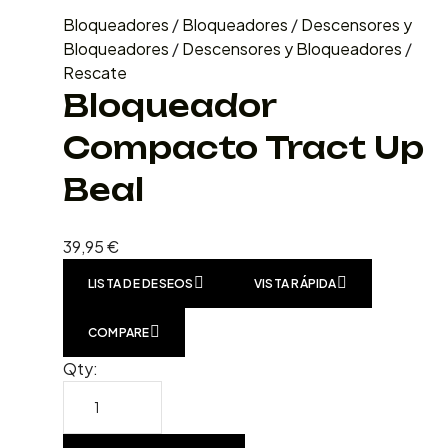
Bloqueadores
/
Bloqueadores
/
Descensores y
Bloqueadores
/
Descensores y Bloqueadores
/
Rescate
Bloqueador
Compacto Tract Up
Beal
39,95
€
LISTA DE DESEOS
VISTA RÁPIDA
COMPARE
Qty: