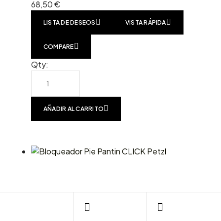
68,50
€
LISTA DE DESEOS
VISTA RÁPIDA
COMPARE
Qty:
AÑADIR AL CARRITO