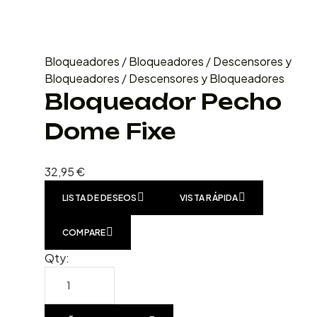
Bloqueadores
/
Bloqueadores
/
Descensores y
Bloqueadores
/
Descensores y Bloqueadores
Bloqueador Pecho
Dome Fixe
32,95
€
LISTA DE DESEOS
VISTA RÁPIDA
COMPARE
Qty: