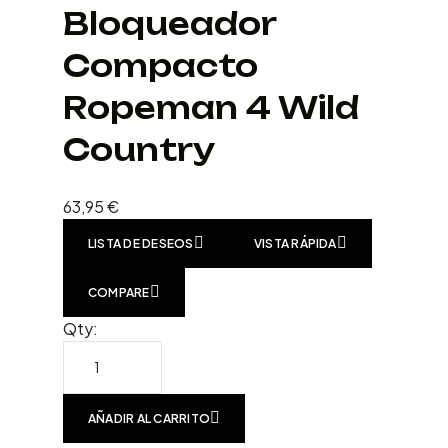
Bloqueador
Compacto
Ropeman 4 Wild
Country
63,95
€
LISTA DE DESEOS
VISTA RÁPIDA
COMPARE
Qty:
AÑADIR AL CARRITO