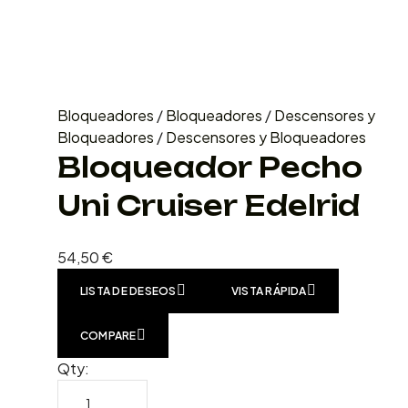
Bloqueadores
/
Bloqueadores
/
Descensores y
Bloqueadores
/
Descensores y Bloqueadores
Bloqueador Pecho
Uni Cruiser Edelrid
54,50
€
LISTA DE DESEOS
VISTA RÁPIDA
COMPARE
Qty: