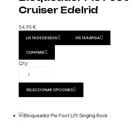
Cruiser Edelrid
54,95
€
LISTA DE DESEOS
VISTA RÁPIDA
COMPARE
Qty:
SELECCIONAR OPCIONES