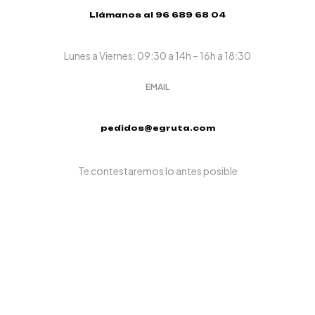
Llámanos al 96 689 68 04
Lunes a Viernes: 09:30 a 14h – 16h a 18:30
EMAIL
pedidos@egruta.com
Te contestaremos lo antes posible