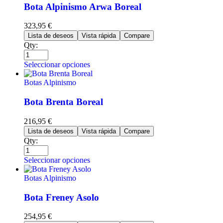
Bota Alpinismo Arwa Boreal
323,95
€
Lista de deseos
Vista rápida
Compare
Qty:
Seleccionar opciones
Botas Alpinismo
Bota Brenta Boreal
216,95
€
Lista de deseos
Vista rápida
Compare
Qty:
Seleccionar opciones
Botas Alpinismo
Bota Freney Asolo
254,95
€