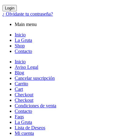
Login
¿ Olvidaste tu contraseña?
Main menu
Inicio
La Gruta
Shop
Contacto
Inicio
Aviso Legal
Blog
Cancelar suscripción
Carrito
Cart
Checkout
Checkout
Condiciones de venta
Contacto
Faqs
La Gruta
Lista de Deseos
Mi cuenta