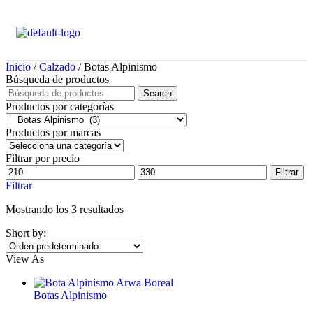
Inicio
/
Calzado
/ Botas Alpinismo
Búsqueda de productos
Search
Productos por categorías
Productos por marcas
Filtrar por precio
Filtrar
Filtrar
Mostrando los 3 resultados
Short by:
View As
Botas Alpinismo