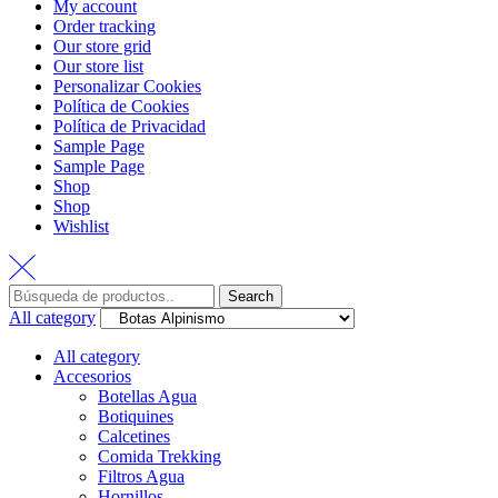
My account
Order tracking
Our store grid
Our store list
Personalizar Cookies
Política de Cookies
Política de Privacidad
Sample Page
Sample Page
Shop
Shop
Wishlist
Search
All category
All category
Accesorios
Botellas Agua
Botiquines
Calcetines
Comida Trekking
Filtros Agua
Hornillos