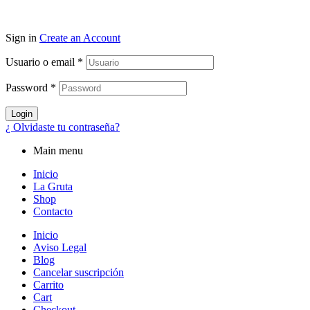
Sign in
Create an Account
Usuario o email
*
Password
*
Login
¿ Olvidaste tu contraseña?
Main menu
Inicio
La Gruta
Shop
Contacto
Inicio
Aviso Legal
Blog
Cancelar suscripción
Carrito
Cart
Checkout