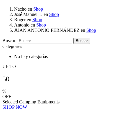
Nacho
en
Shop
José Manuel T.
en
Shop
Roger
en
Shop
Antonio
en
Shop
JUAN ANTONIO FERNÁNDEZ
en
Shop
Buscar:
Categories
No hay categorías
UP TO
50
%
OFF
Selected Camping Equipments
SHOP NOW