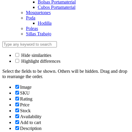
Bolsas Portamaterial
Cubos Portamaterial
Mosquetones
Poda
Hodilla
Poleas
Sillas Trabajo
Hide similarities
Highlight differences
Select the fields to be shown. Others will be hidden. Drag and drop
to rearrange the order.
Image
SKU
Rating
Price
Stock
Availability
Add to cart
Description