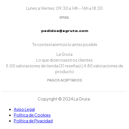
Lunes a Viernes: 09:30 a 14h – 16h a 18:30
EMAIL
pedidos@egruta.com
Te contestaremos lo antes posible
La Gruta
Lo que dicen nuestros clientes
5.00 valoraciones de tienda
(31 reseñas)
|
4.80 valoraciones de
producto
PAGOS ACEPTADOS
Copyright © 2024 La Gruta.
Aviso Legal
Política de Cookies
Política de Pivacidad