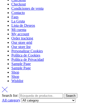
Checkout
Condiciones de venta
Contacto
Faqs
La Gruta
Lista de Deseos
Mi cuenta
My account
Order tracking
Our store grid
Our store list
Personalizar Cookies
Política de Cookies
Política de Privacidad
Sample Page
Sample Page
Shop
Shop
Wishlist
Search for:
Search
All category