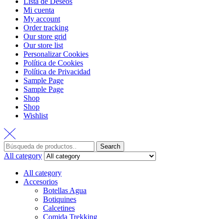
Lista de Deseos
Mi cuenta
My account
Order tracking
Our store grid
Our store list
Personalizar Cookies
Política de Cookies
Política de Privacidad
Sample Page
Sample Page
Shop
Shop
Wishlist
Search
All category
All category
Accesorios
Botellas Agua
Botiquines
Calcetines
Comida Trekking