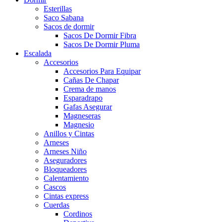
Esterillas
Saco Sabana
Sacos de dormir
Sacos De Dormir Fibra
Sacos De Dormir Pluma
Escalada
Accesorios
Accesorios Para Equipar
Cañas De Chapar
Crema de manos
Esparadrapo
Gafas Asegurar
Magneseras
Magnesio
Anillos y Cintas
Arneses
Arneses Niño
Aseguradores
Bloqueadores
Calentamiento
Cascos
Cintas express
Cuerdas
Cordinos