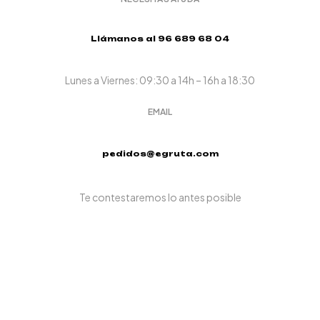
Llámanos al 96 689 68 04
Lunes a Viernes: 09:30 a 14h – 16h a 18:30
EMAIL
pedidos@egruta.com
Te contestaremos lo antes posible