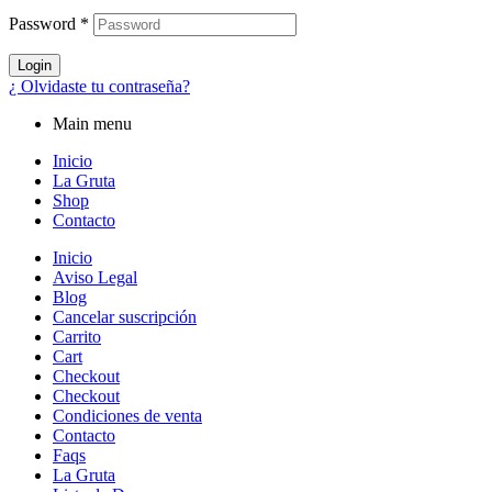
Password
*
Login
¿ Olvidaste tu contraseña?
Main menu
Inicio
La Gruta
Shop
Contacto
Inicio
Aviso Legal
Blog
Cancelar suscripción
Carrito
Cart
Checkout
Checkout
Condiciones de venta
Contacto
Faqs
La Gruta