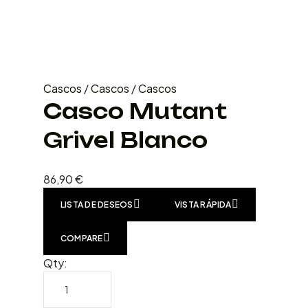
Cascos
/
Cascos
/
Cascos
Casco Mutant
Grivel Blanco
86,90
€
LISTA DE DESEOS
VISTA RÁPIDA
COMPARE
Qty: