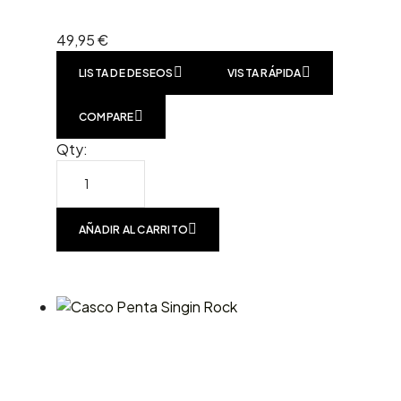
49,95
€
LISTA DE DESEOS
VISTA RÁPIDA
COMPARE
Qty:
AÑADIR AL CARRITO