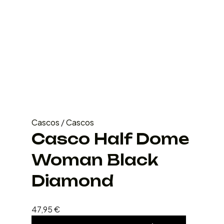
Cascos
/
Cascos
Casco Half Dome
Woman Black
Diamond
47,95
€