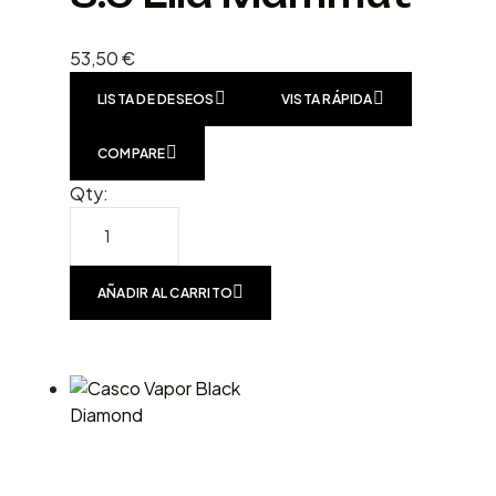
53,50
€
LISTA DE DESEOS
VISTA RÁPIDA
COMPARE
Qty:
AÑADIR AL CARRITO