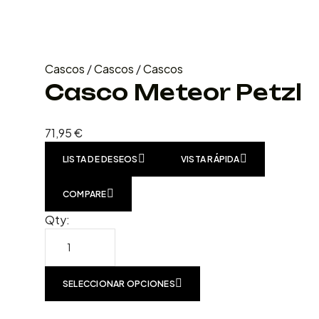
Cascos
/
Cascos
/
Cascos
Casco Meteor Petzl
71,95
€
LISTA DE DESEOS
VISTA RÁPIDA
COMPARE
Qty:
SELECCIONAR OPCIONES