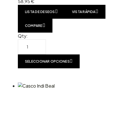
58,95
€
LISTA DE DESEOS
VISTA RÁPIDA
COMPARE
Qty:
SELECCIONAR OPCIONES