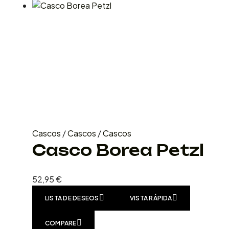
Cascos
/
Cascos
/
Cascos
Casco Borea Petzl
52,95
€
LISTA DE DESEOS
VISTA RÁPIDA
COMPARE