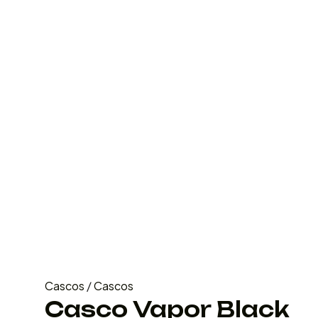
Cascos
/
Cascos
Casco Vapor Black