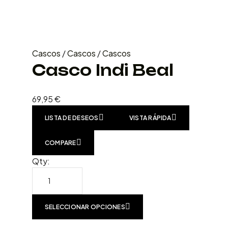
Cascos
/
Cascos
/
Cascos
Casco Indi Beal
69,95
€
LISTA DE DESEOS
VISTA RÁPIDA
COMPARE
Qty:
SELECCIONAR OPCIONES