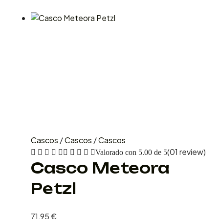
Cascos
/
Cascos
/
Cascos
(01 review)
Valorado con
5.00
de 5
Casco Meteora
Petzl
71,95
€