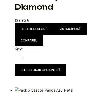
Diamond
129,95
€
LISTA DE DESEOS
VISTA RÁPIDA
COMPARE
Qty:
SELECCIONAR OPCIONES