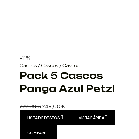
-11%
Cascos
/
Cascos
/
Cascos
Pack 5 Cascos
Panga Azul Petzl
279,00
€
249,00
€
LISTA DE DESEOS
VISTA RÁPIDA
COMPARE