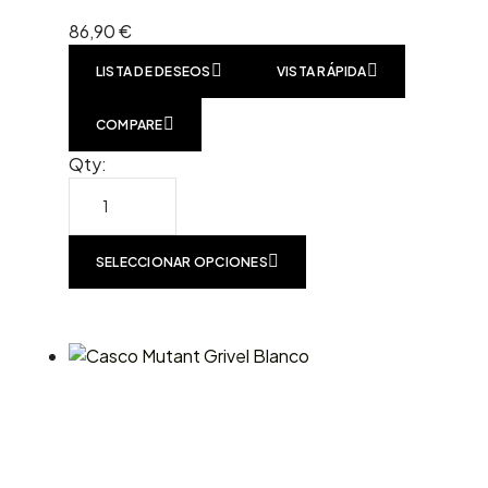
86,90
€
LISTA DE DESEOS
VISTA RÁPIDA
COMPARE
Qty:
SELECCIONAR OPCIONES