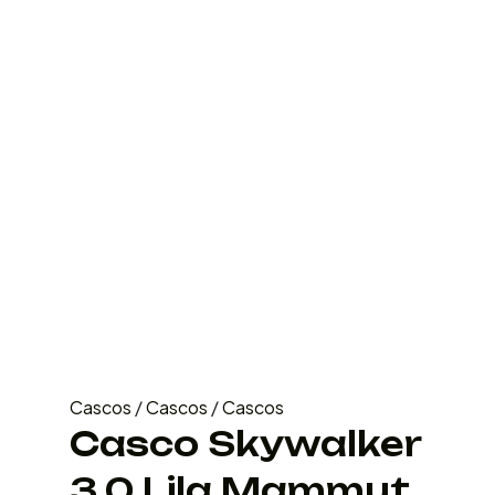
Cascos
/
Cascos
/
Cascos
Casco Skywalker
3.0 Lila Mammut