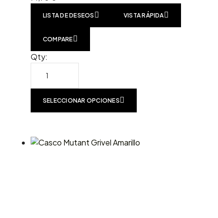
LISTA DE DESEOS
VISTA RÁPIDA
COMPARE
Qty:
SELECCIONAR OPCIONES