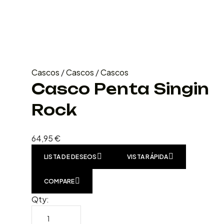
Cascos
/
Cascos
/
Cascos
Casco Penta Singin
Rock
64,95
€
LISTA DE DESEOS
VISTA RÁPIDA
COMPARE
Qty: