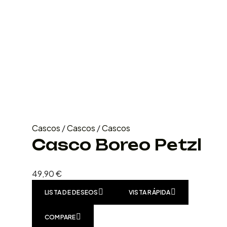
Cascos
/
Cascos
/
Cascos
Casco Boreo Petzl
49,90
€
LISTA DE DESEOS
VISTA RÁPIDA
COMPARE