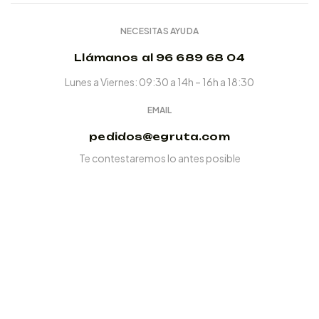
NECESITAS AYUDA
Llámanos al 96 689 68 04
Lunes a Viernes: 09:30 a 14h – 16h a 18:30
EMAIL
pedidos@egruta.com
Te contestaremos lo antes posible