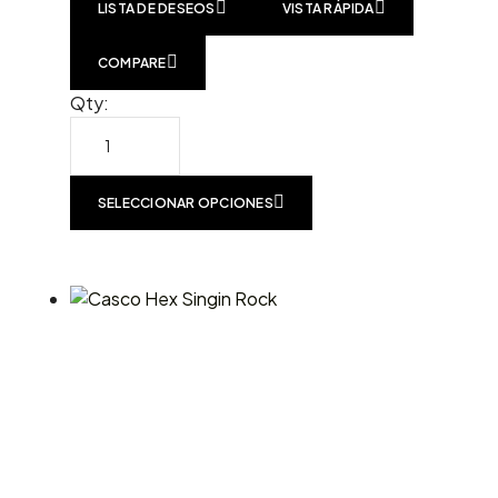
LISTA DE DESEOS
VISTA RÁPIDA
COMPARE
Qty:
SELECCIONAR OPCIONES