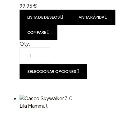
99,95
€
LISTA DE DESEOS
VISTA RÁPIDA
COMPARE
Qty:
SELECCIONAR OPCIONES