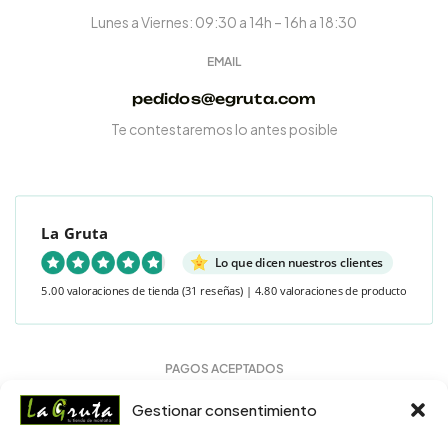
Lunes a Viernes: 09:30 a 14h – 16h a 18:30
EMAIL
pedidos@egruta.com
Te contestaremos lo antes posible
La Gruta
Lo que dicen nuestros clientes
5.00 valoraciones de tienda
(31 reseñas)
|
4.80 valoraciones de producto
PAGOS ACEPTADOS
Gestionar consentimiento