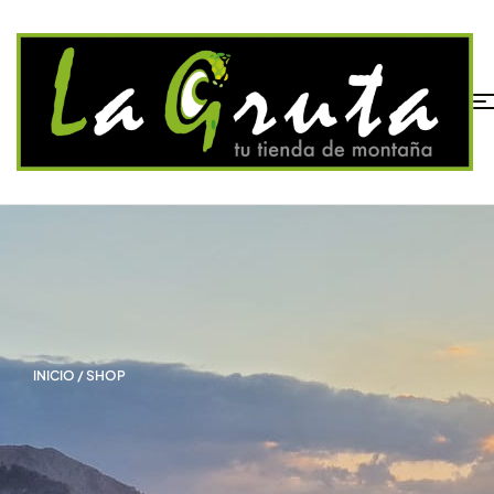
INICIO
/ SHOP