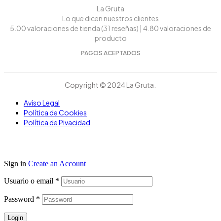
La Gruta
Lo que dicen nuestros clientes
5.00 valoraciones de tienda
(31 reseñas)
|
4.80 valoraciones de
producto
PAGOS ACEPTADOS
Copyright © 2024 La Gruta.
Aviso Legal
Política de Cookies
Política de Pivacidad
Sign in
Create an Account
Usuario o email
*
Password
*
Login