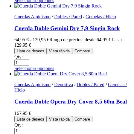
Seleccionar opciones
Cuerdas Alpinismo
/
Dobles / Pared
/
Gemelas / Hielo
Cuerda Doble Gemini Dry 7,9 Singin Rock
64,95
€
-
129,95
€
Rango de precios: desde 64,95 € hasta
129,95 €
Lista de deseos
Vista rápida
Compare
Qty:
Seleccionar opciones
Cuerdas Alpinismo
/
Deportiva
/
Dobles / Pared
/
Gemelas /
Hielo
Cuerda Doble Opera Dry Cover 8,5 60m Beal
167,95
€
Lista de deseos
Vista rápida
Compare
Qty: