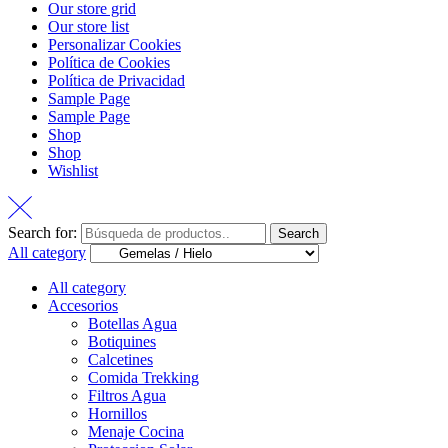
Our store grid
Our store list
Personalizar Cookies
Política de Cookies
Política de Privacidad
Sample Page
Sample Page
Shop
Shop
Wishlist
Search for:
Search
All category
All category
Accesorios
Botellas Agua
Botiquines
Calcetines
Comida Trekking
Filtros Agua
Hornillos
Menaje Cocina