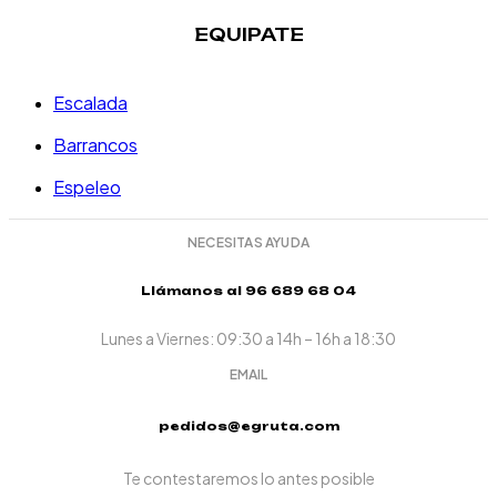
EQUIPATE
Escalada
Barrancos
Espeleo
NECESITAS AYUDA
Llámanos al 96 689 68 04
Lunes a Viernes: 09:30 a 14h – 16h a 18:30
EMAIL
pedidos@egruta.com
Te contestaremos lo antes posible