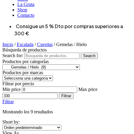
La Gruta
Shop
Contacto
Consigue un 5 % Dto por compras superiores a
300 €
Inicio
/
Escalada
/
Cuerdas
/ Gemelas / Hielo
Búsqueda de productos
Search for:
Search
Productos por categorías
Productos por marcas
Filtrar por precio
Min price
Max price
Filtrar
Filtrar
Mostrando los 9 resultados
Short by:
View As