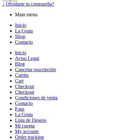
¿ Olvidaste tu contraseña?
Main menu
Inicio
La Gruta
Shop
Contacto
Inicio
Aviso Legal
Blog
Cancelar suscripción
Carrito
Cart
Checkout
Checkout
Condiciones de venta
Contacto
Faqs
La Gruta
Lista de Deseos
Mi cuenta
My account
Order tracking