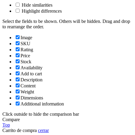
Hide similarities
Highlight differences
Select the fields to be shown. Others will be hidden. Drag and drop
to rearrange the order.
Image
SKU
Rating
Price
Stock
Availability
Add to cart
Description
Content
Weight
Dimensions
Additional information
Click outside to hide the comparison bar
Compare
Top
Carrito de compra
cerrar