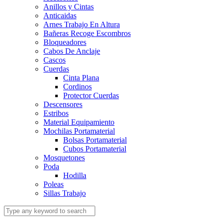
Anillos y Cintas
Anticaidas
Arnes Trabajo En Altura
Bañeras Recoge Escombros
Bloqueadores
Cabos De Anclaje
Cascos
Cuerdas
Cinta Plana
Cordinos
Protector Cuerdas
Descensores
Estribos
Material Equipamiento
Mochilas Portamaterial
Bolsas Portamaterial
Cubos Portamaterial
Mosquetones
Poda
Hodilla
Poleas
Sillas Trabajo