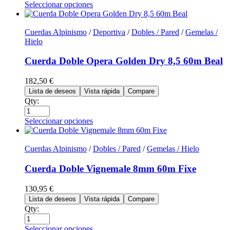
Seleccionar opciones
Cuerdas Alpinismo
/
Deportiva
/
Dobles / Pared
/
Gemelas /
Hielo
Cuerda Doble Opera Golden Dry 8,5 60m Beal
182,50
€
Lista de deseos
Vista rápida
Compare
Qty:
Seleccionar opciones
Cuerdas Alpinismo
/
Dobles / Pared
/
Gemelas / Hielo
Cuerda Doble Vignemale 8mm 60m Fixe
130,95
€
Lista de deseos
Vista rápida
Compare
Qty:
Seleccionar opciones