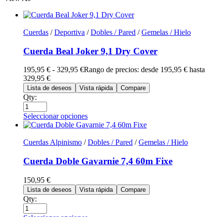
Cuerdas
/
Deportiva
/
Dobles / Pared
/
Gemelas / Hielo
Cuerda Beal Joker 9,1 Dry Cover
195,95
€
-
329,95
€
Rango de precios: desde 195,95 € hasta
329,95 €
Lista de deseos
Vista rápida
Compare
Qty:
Seleccionar opciones
Cuerdas Alpinismo
/
Dobles / Pared
/
Gemelas / Hielo
Cuerda Doble Gavarnie 7,4 60m Fixe
150,95
€
Lista de deseos
Vista rápida
Compare
Qty: