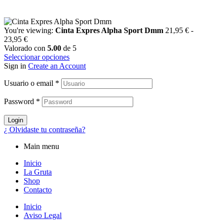
You're viewing:
Cinta Expres Alpha Sport Dmm
21,95
€
-
23,95
€
Valorado con
5.00
de 5
Seleccionar opciones
Sign in
Create an Account
Usuario o email
*
Password
*
Login
¿ Olvidaste tu contraseña?
Main menu
Inicio
La Gruta
Shop
Contacto
Inicio
Aviso Legal