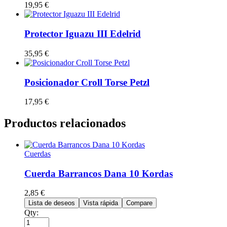
19,95
€
Protector Iguazu III Edelrid
35,95
€
Posicionador Croll Torse Petzl
17,95
€
Productos relacionados
Cuerdas
Cuerda Barrancos Dana 10 Kordas
2,85
€
Lista de deseos
Vista rápida
Compare
Qty: