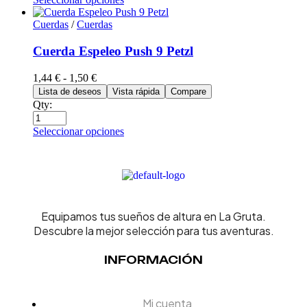
Cuerdas
/
Cuerdas
Cuerda Espeleo Push 9 Petzl
1,44
€
-
1,50
€
Lista de deseos
Vista rápida
Compare
Qty:
Seleccionar opciones
Equipamos tus sueños de altura en La Gruta.
Descubre la mejor selección para tus aventuras.
INFORMACIÓN
Mi cuenta