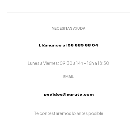
NECESITAS AYUDA
Llámanos al 96 689 68 04
Lunes a Viernes: 09:30 a 14h – 16h a 18:30
EMAIL
pedidos@egruta.com
Te contestaremos lo antes posible