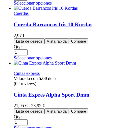
Seleccionar opciones
Cuerdas
Cuerda Barrancos Iris 10 Kordas
2,97
€
Lista de deseos
Vista rápida
Compare
Qty:
Seleccionar opciones
Cintas express
Valorado con
5.00
de 5
(02 reviews)
Cinta Expres Alpha Sport Dmm
21,95
€
-
23,95
€
Lista de deseos
Vista rápida
Compare
Qty:
Seleccionar opciones