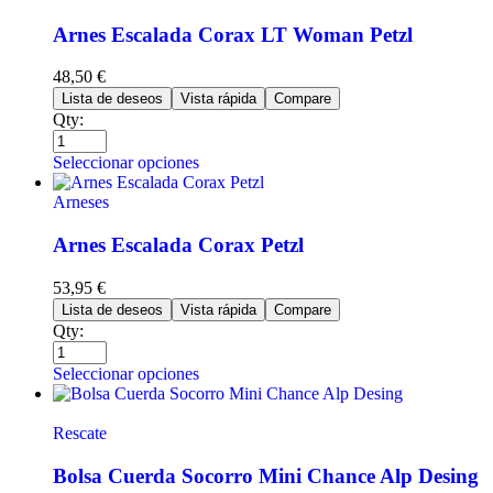
Arnes Escalada Corax LT Woman Petzl
48,50
€
Lista de deseos
Vista rápida
Compare
Qty:
Seleccionar opciones
Arneses
Arnes Escalada Corax Petzl
53,95
€
Lista de deseos
Vista rápida
Compare
Qty:
Seleccionar opciones
Rescate
Bolsa Cuerda Socorro Mini Chance Alp Desing