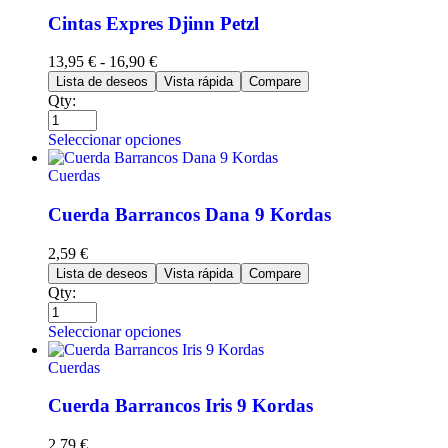
Cintas Expres Djinn Petzl
13,95
€
-
16,90
€
Lista de deseos
Vista rápida
Compare
Qty:
Seleccionar opciones
Cuerdas
Cuerda Barrancos Dana 9 Kordas
2,59
€
Lista de deseos
Vista rápida
Compare
Qty:
Seleccionar opciones
Cuerdas
Cuerda Barrancos Iris 9 Kordas
2,79
€