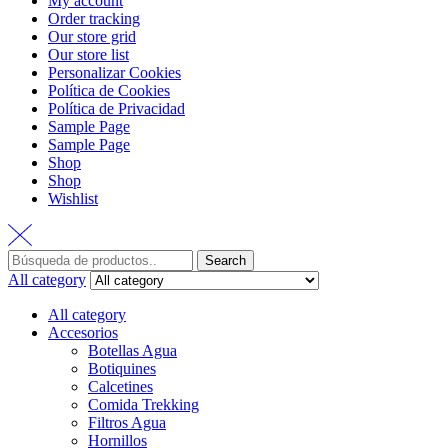
My account
Order tracking
Our store grid
Our store list
Personalizar Cookies
Política de Cookies
Política de Privacidad
Sample Page
Sample Page
Shop
Shop
Wishlist
Search
All category
All category
Accesorios
Botellas Agua
Botiquines
Calcetines
Comida Trekking
Filtros Agua
Hornillos