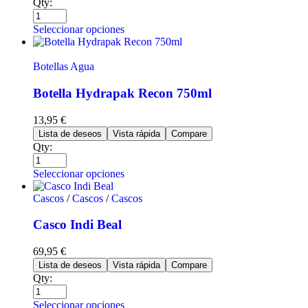
Qty:
Seleccionar opciones
Botellas Agua
Botella Hydrapak Recon 750ml
13,95
€
Lista de deseos
Vista rápida
Compare
Qty:
Seleccionar opciones
Cascos
/
Cascos
/
Cascos
Casco Indi Beal
69,95
€
Lista de deseos
Vista rápida
Compare
Qty:
Seleccionar opciones