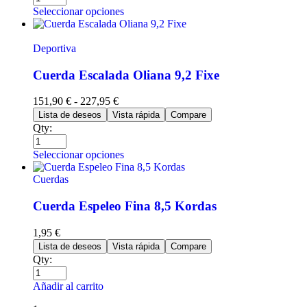
Seleccionar opciones
Deportiva
Cuerda Escalada Oliana 9,2 Fixe
151,90
€
-
227,95
€
Lista de deseos
Vista rápida
Compare
Qty:
Seleccionar opciones
Cuerdas
Cuerda Espeleo Fina 8,5 Kordas
1,95
€
Lista de deseos
Vista rápida
Compare
Qty:
Añadir al carrito