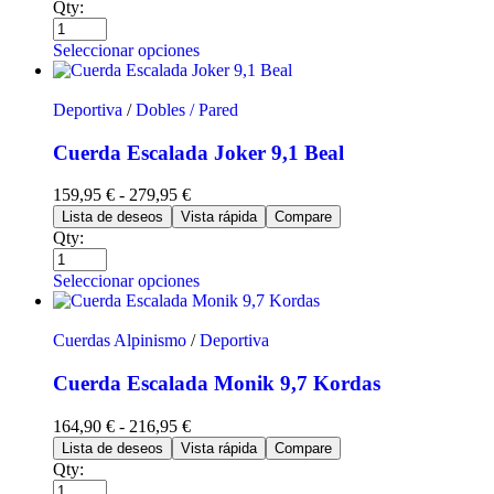
Qty:
Seleccionar opciones
Deportiva
/
Dobles / Pared
Cuerda Escalada Joker 9,1 Beal
159,95
€
-
279,95
€
Lista de deseos
Vista rápida
Compare
Qty:
Seleccionar opciones
Cuerdas Alpinismo
/
Deportiva
Cuerda Escalada Monik 9,7 Kordas
164,90
€
-
216,95
€
Lista de deseos
Vista rápida
Compare
Qty: