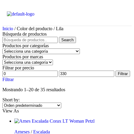
Inicio
/ Color del producto / Lila
Búsqueda de productos
Search
Productos por categorías
Productos por marcas
Filtrar por precio
Filtrar
Filtrar
Mostrando 1–20 de 35 resultados
Short by:
View As
Arneses
/
Escalada