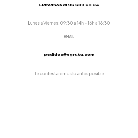
Llámanos al 96 689 68 04
Lunes a Viernes: 09:30 a 14h – 16h a 18:30
EMAIL
pedidos@egruta.com
Te contestaremos lo antes posible