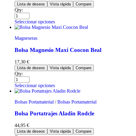
Lista de deseos
Vista rápida
Compare
Qty:
Seleccionar opciones
Magneseras
Bolsa Magnesio Maxi Coocon Beal
17,30
€
Lista de deseos
Vista rápida
Compare
Qty:
Seleccionar opciones
Bolsas Portamaterial
/
Bolsas Portamaterial
Bolsa Portatrajes Aladin Rodcle
44,95
€
Lista de deseos
Vista rápida
Compare