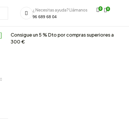
0
0
¿ Necesitas ayuda? Llámanos
96 689 68 04
Consigue un 5 % Dto por compras superiores a
300 €