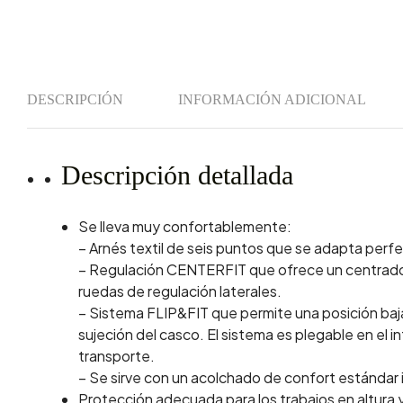
DESCRIPCIÓN
INFORMACIÓN ADICIONAL
Descripción detallada
Se lleva muy confortablemente:
– Arnés textil de seis puntos que se adapta perf
– Regulación CENTERFIT que ofrece un centrado p
ruedas de regulación laterales.
– Sistema FLIP&FIT que permite una posición baj
sujeción del casco. El sistema es plegable en el in
transporte.
– Se sirve con un acolchado de confort estándar
Protección adecuada para los trabajos en altura y 