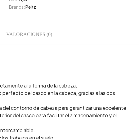
Brands:
Peltz
VALORACIONES (0)
ectamente a la forma de la cabeza.
erfecto del casco en la cabeza, gracias a las dos
a del contorno de cabeza para garantizar una excelente
terior del casco para facilitar el almacenamiento y el
 intercambiable.
los trabajos en el suelo: