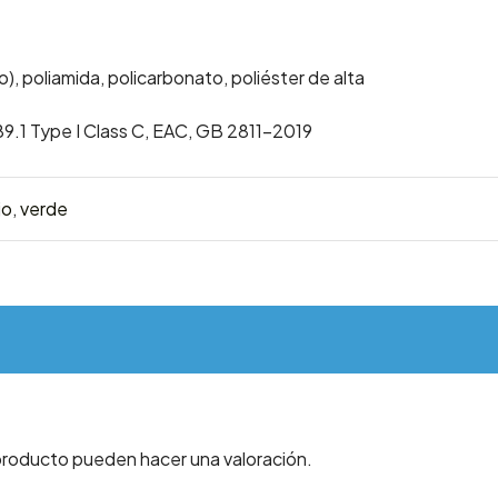
o), poliamida, policarbonato, poliéster de alta
89.1 Type I Class C, EAC, GB 2811-2019
jo
,
verde
producto pueden hacer una valoración.