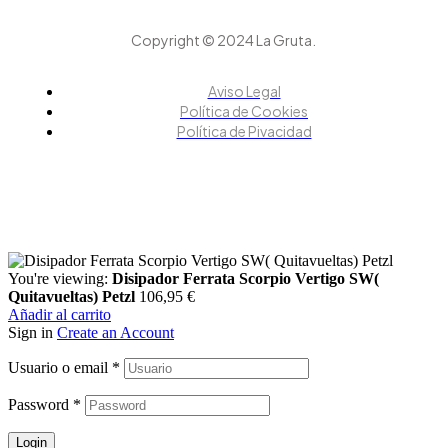
Copyright © 2024 La Gruta.
Aviso Legal
Política de Cookies
Política de Pivacidad
You're viewing:
Disipador Ferrata Scorpio Vertigo SW(
Quitavueltas) Petzl
106,95
€
Añadir al carrito
Sign in
Create an Account
Usuario o email
*
Password
*
Login