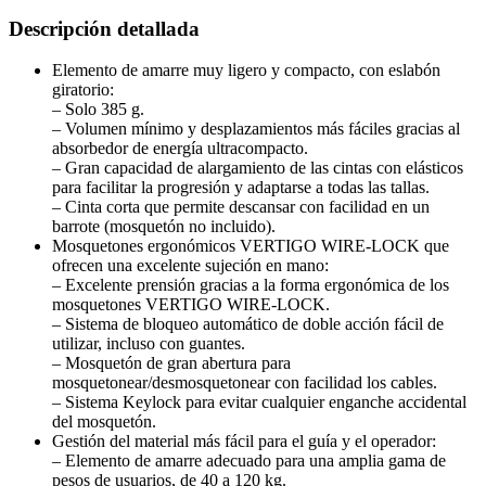
Descripción detallada
Elemento de amarre muy ligero y compacto, con eslabón
giratorio:
– Solo 385 g.
– Volumen mínimo y desplazamientos más fáciles gracias al
absorbedor de energía ultracompacto.
– Gran capacidad de alargamiento de las cintas con elásticos
para facilitar la progresión y adaptarse a todas las tallas.
– Cinta corta que permite descansar con facilidad en un
barrote (mosquetón no incluido).
Mosquetones ergonómicos VERTIGO WIRE-LOCK que
ofrecen una excelente sujeción en mano:
– Excelente prensión gracias a la forma ergonómica de los
mosquetones VERTIGO WIRE-LOCK.
– Sistema de bloqueo automático de doble acción fácil de
utilizar, incluso con guantes.
– Mosquetón de gran abertura para
mosquetonear/desmosquetonear con facilidad los cables.
– Sistema Keylock para evitar cualquier enganche accidental
del mosquetón.
Gestión del material más fácil para el guía y el operador:
– Elemento de amarre adecuado para una amplia gama de
pesos de usuarios, de 40 a 120 kg.