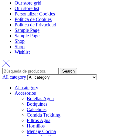
Our store grid
Our store list
Personalizar Cookies
Política de Cookies
Política de Privacidad
Sample Page
Sample Page
Shop
Shop
Wishlist
Search
All category
All category
Accesorios
Botellas Agua
Botiquines
Calcetines
Comida Trekking
Filtros Agua
Hornillos
Menaje Cocina