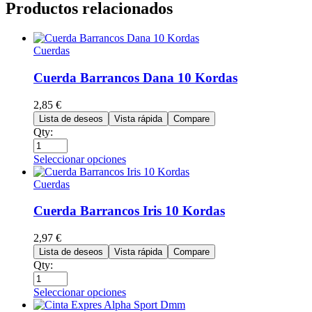
Productos relacionados
Cuerdas
Cuerda Barrancos Dana 10 Kordas
2,85
€
Lista de deseos
Vista rápida
Compare
Qty:
Seleccionar opciones
Cuerdas
Cuerda Barrancos Iris 10 Kordas
2,97
€
Lista de deseos
Vista rápida
Compare
Qty:
Seleccionar opciones