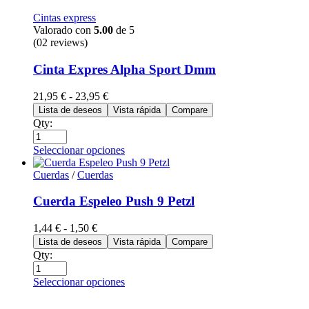
Cintas express
Valorado con
5.00
de 5
(02 reviews)
Cinta Expres Alpha Sport Dmm
21,95
€
-
23,95
€
Lista de deseos
Vista rápida
Compare
Qty:
Seleccionar opciones
Cuerdas
/
Cuerdas
Cuerda Espeleo Push 9 Petzl
1,44
€
-
1,50
€
Lista de deseos
Vista rápida
Compare
Qty:
Seleccionar opciones