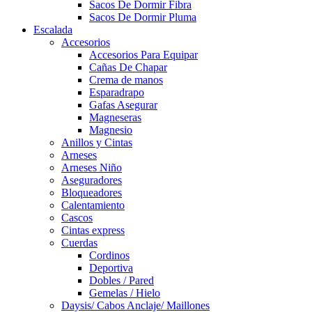
Sacos De Dormir Fibra
Sacos De Dormir Pluma
Escalada
Accesorios
Accesorios Para Equipar
Cañas De Chapar
Crema de manos
Esparadrapo
Gafas Asegurar
Magneseras
Magnesio
Anillos y Cintas
Arneses
Arneses Niño
Aseguradores
Bloqueadores
Calentamiento
Cascos
Cintas express
Cuerdas
Cordinos
Deportiva
Dobles / Pared
Gemelas / Hielo
Daysis/ Cabos Anclaje/ Maillones