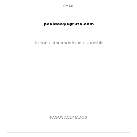
EMAIL
pedidos@egruta.com
Te contestaremos lo antes posible
PAGOS ACEPTADOS