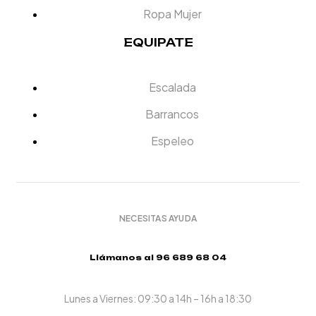
Ropa Mujer
EQUIPATE
Escalada
Barrancos
Espeleo
NECESITAS AYUDA
Llámanos al 96 689 68 04
Lunes a Viernes: 09:30 a 14h – 16h a 18:30