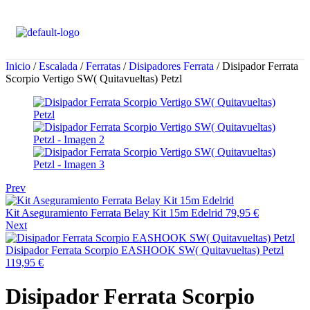
Inicio
/
Escalada
/
Ferratas
/
Disipadores Ferrata
/ Disipador Ferrata
Scorpio Vertigo SW( Quitavueltas) Petzl
Prev
Kit Aseguramiento Ferrata Belay Kit 15m Edelrid
79,95
€
Next
Disipador Ferrata Scorpio EASHOOK SW( Quitavueltas) Petzl
119,95
€
Disipador Ferrata Scorpio