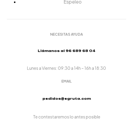
Espeleo
NECESITAS AYUDA
Llámanos al 96 689 68 04
Lunes a Viernes: 09:30 a 14h – 16h a 18:30
EMAIL
pedidos@egruta.com
Te contestaremos lo antes posible