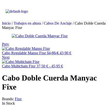
Inicio
/
Trabajos en altura
/
Cabos De Anclaje
/ Cabo Doble Cuerda
Manyac Fixe
Prev
Cabo Regulable Manso Fixe
51,95
€
43,90
€
Next
Cabo Multichain Fixe
37,50
€
-
45,95
€
Cabo Doble Cuerda Manyac
Fixe
Brands:
Fixe
In Stock