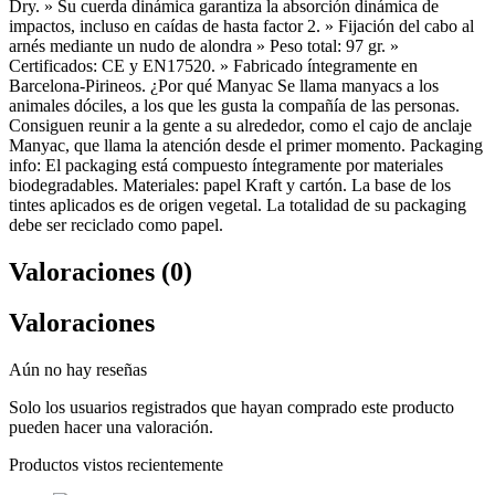
Dry. » Su cuerda dinámica garantiza la absorción dinámica de
impactos, incluso en caídas de hasta factor 2. » Fijación del cabo al
arnés mediante un nudo de alondra » Peso total: 97 gr. »
Certificados: CE y EN17520. » Fabricado íntegramente en
Barcelona-Pirineos. ¿Por qué Manyac Se llama manyacs a los
animales dóciles, a los que les gusta la compañía de las personas.
Consiguen reunir a la gente a su alrededor, como el cajo de anclaje
Manyac, que llama la atención desde el primer momento. Packaging
info: El packaging está compuesto íntegramente por materiales
biodegradables. Materiales: papel Kraft y cartón. La base de los
tintes aplicados es de origen vegetal. La totalidad de su packaging
debe ser reciclado como papel.
Valoraciones (0)
Valoraciones
Aún no hay reseñas
Solo los usuarios registrados que hayan comprado este producto
pueden hacer una valoración.
Productos vistos recientemente