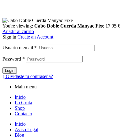
You're viewing:
Cabo Doble Cuerda Manyac Fixe
17,95
€
Añadir al carrito
Sign in
Create an Account
Usuario o email
*
Password
*
Login
¿ Olvidaste tu contraseña?
Main menu
Inicio
La Gruta
Shop
Contacto
Inicio
Aviso Legal
Blog