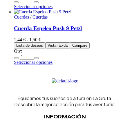
Seleccionar opciones
Cuerdas
/
Cuerdas
Cuerda Espeleo Push 9 Petzl
1,44
€
-
1,50
€
Lista de deseos
Vista rápida
Compare
Qty:
Seleccionar opciones
Equipamos tus sueños de altura en La Gruta.
Descubre la mejor selección para tus aventuras.
INFORMACIÓN