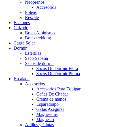
Neoprenos
Accesorios
Poleas
Rescate
Bastones
Calzado
Botas Alpinismo
Botas trekking
Carga Solar
Dormir
Esterillas
Saco Sabana
Sacos de dormir
Sacos De Dormir Fibra
Sacos De Dormir Pluma
Escalada
Accesorios
Accesorios Para Equipar
Cañas De Chapar
Crema de manos
Esparadrapo
Gafas Asegurar
Magneseras
Magnesio
Anillos y Cintas