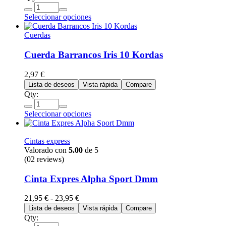
Seleccionar opciones
Cuerdas
Cuerda Barrancos Iris 10 Kordas
2,97
€
Lista de deseos
Vista rápida
Compare
Qty:
Seleccionar opciones
Cintas express
Valorado con
5.00
de 5
(02 reviews)
Cinta Expres Alpha Sport Dmm
21,95
€
-
23,95
€
Lista de deseos
Vista rápida
Compare
Qty: