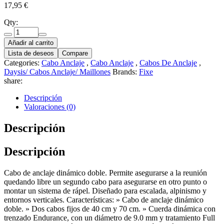
17,95
€
Qty:
Añadir al carrito
Lista de deseos
Compare
Categories:
Cabo Anclaje
,
Cabo Anclaje
,
Cabos De Anclaje
,
Daysis/ Cabos Anclaje/ Maillones
Brands:
Fixe
share:
Descripción
Valoraciones (0)
Descripción
Descripción
Cabo de anclaje dinámico doble. Permite asegurarse a la reunión
quedando libre un segundo cabo para asegurarse en otro punto o
montar un sistema de rápel. Diseñado para escalada, alpinismo y
entornos verticales. Características: » Cabo de anclaje dinámico
doble. » Dos cabos fijos de 40 cm y 70 cm. » Cuerda dinámica con
trenzado Endurance, con un diámetro de 9.0 mm y tratamiento Full